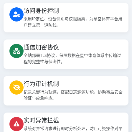
访问身份控制
采用IP定位、设备识别与权限隔离，为星空体育平台用
户建立第一道防线。
通信加密协议
全站部署TLS协议，保障数据在星空体育体系中传输过
程的完整性与保密性。
行为审计机制
记录关键行为轨迹，搭配日志溯源功能，协助事后安全
验证与应急响应。
实时异常拦截
系统对异常请求进行即时分析处理，防止可疑操作对平