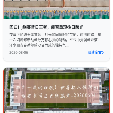
回归！J联赛昔日王者，能否重现往日荣光
夜幕下的琦玉体育场，灯光如同催眠的节拍，时明时暗，每
一次闪烁都牵动着数万颗心脏的跳动。空气中弥漫着啤酒、
汗水和青春荷尔蒙混合而成的独特气...
2026-08-06
阅读全文